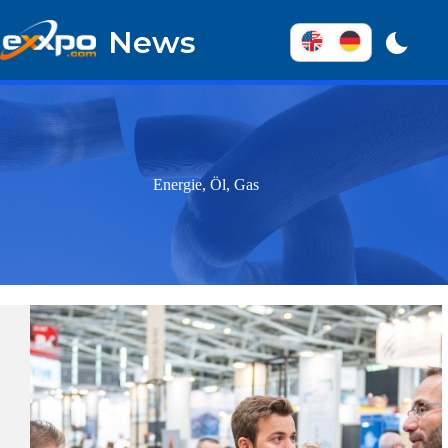
Überspringen
zum
News
Inhalt
Energie, Öl, Gas