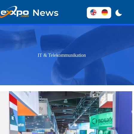
Überspringen
zum
News
Inhalt
IT & Telekommunikation