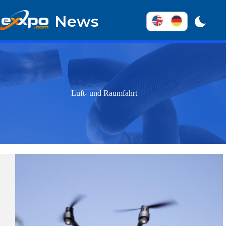
Überspringen
zum
News
Inhalt
Luft- und Raumfahrt