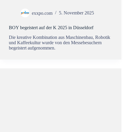
exxpo.com
5. November 2025
BOY begeistert auf der K 2025 in Düsseldorf
Die kreative Kombination aus Maschinenbau, Robotik
und Kaffeekultur wurde von den Messebesuchern
begeistert aufgenommen.