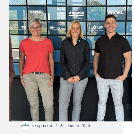
exxpo.com
22. Januar 2026