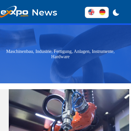
Überspringen
zum
News
Inhalt
Maschinenbau, Industrie, Fertigung, Anlagen, Instrumente,
Hardware