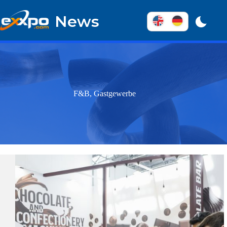
Überspringen
zum
News
Inhalt
F&B, Gastgewerbe