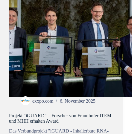
exxpo.com
6. November 2025
Projekt "iGUARD" – Forscher von Fraunhofer ITEM
und MHH erhalten Award
Das Verbundprojekt "iGUARD - Inhalierbare RNA-