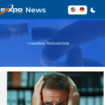
Überspringen
zum
News
Inhalt
Gesundheit, Medizintechnik