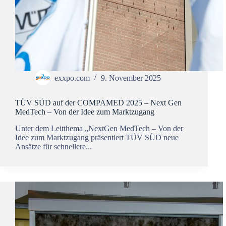
exxpo.com
9. November 2025
TÜV SÜD auf der COMPAMED 2025 – Next Gen
MedTech – Von der Idee zum Marktzugang
Unter dem Leitthema „NextGen MedTech – Von der
Idee zum Marktzugang präsentiert TÜV SÜD neue
Ansätze für schnellere...